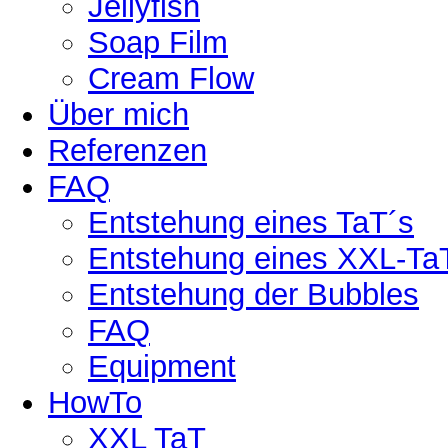
Jellyfish
Soap Film
Cream Flow
Über mich
Referenzen
FAQ
Entstehung eines TaT´s
Entstehung eines XXL-Ta
Entstehung der Bubbles
FAQ
Equipment
HowTo
XXL TaT