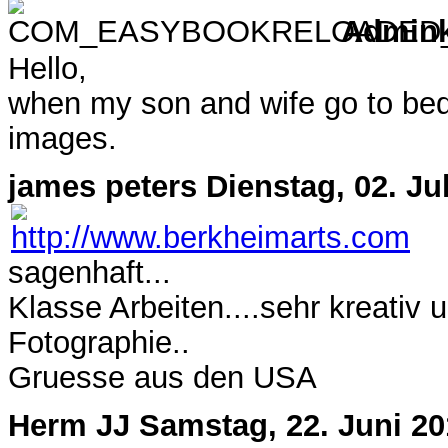
Admin
Hello,
when my son and wife go to bed
images.
james peters
Dienstag, 02. Ju
sagenhaft...
Klasse Arbeiten....sehr kreativ 
Fotographie..
Gruesse aus den USA
Herm JJ
Samstag, 22. Juni 20