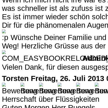
was schneller ist als zufuss ist
Es ist immer wieder schön solch
Dir für die phänomenalen Augenb
Wünsche Deiner Familie und D
Weg! Herzliche Grüsse aus der
Admin
Vielen Dank, für diesen ausgesp
Torsten
Freitag, 26. Juli 2013
Herrschaft über Flüssigkeiten
Guten Morgen Herr Ruegels,