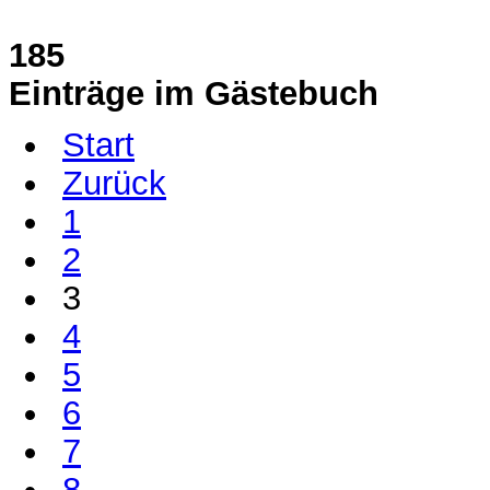
185
Einträge im Gästebuch
Start
Zurück
1
2
3
4
5
6
7
8