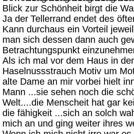
Blick zur Schönheit birgt die Wa
Ja der Tellerrand endet des öft
Kann durchaus ein Vorteil jewei
man sich dessen dann auch gew
Betrachtungspunkt einzunehmen.
Als ich mal vor dem Haus in de
Haselnussstrauch Motiv um Mot
alte Dame an mir vorbei hielt in
Mann ...sie sehen noch die schön
Welt....die Menscheit hat gar k
die fähigkeit ...sich an solch w
mich an und ging weiter ihres w
Wenn ich mich nicht irre war es 