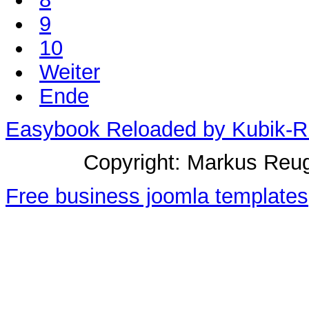
9
10
Weiter
Ende
Easybook Reloaded by Kubik-R
Copyright: Markus Re
Free business joomla templates