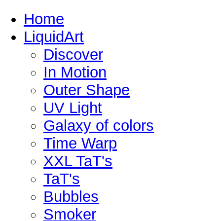
Home
LiquidArt
Discover
In Motion
Outer Shape
UV Light
Galaxy of colors
Time Warp
XXL TaT's
TaT's
Bubbles
Smoker