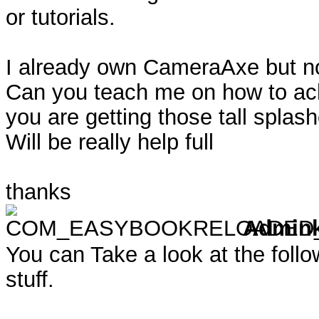
or tutorials.
I already own CameraAxe but not
Can you teach me on how to achi
you are getting those tall spla
Will be really help full
thanks
Admin
You can Take a look at the foll
stuff.