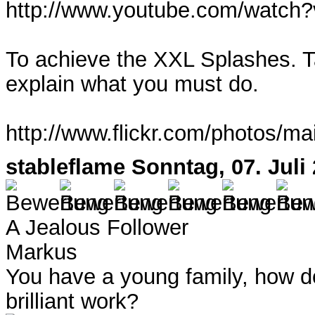
http://www.youtube.com/watc
To achieve the XXL Splashes. Ta
explain what you must do.
http://www.flickr.com/photos/m
stableflame
Sonntag, 07. Juli
A Jealous Follower
Markus
You have a young family, how d
brilliant work?