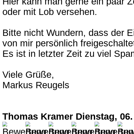
Hier kann man gerne ein paar Zei
oder mit Lob versehen.
Bitte nicht Wundern, dass der Ei
von mir persönlich freigeschalte
Es ist in letzter Zeit zu viel Sp
Viele Grüße,
Markus Reugels
Thomas Kramer
Dienstag, 06